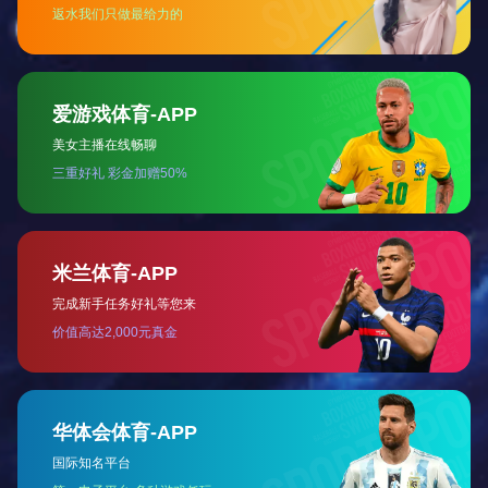
01
【公司新闻】
皇冠澳门官网(中
国)官方网站
皇冠澳门官网(中国)官方网站
皇冠澳门官网(中国)官方网站
皇冠澳门官网(中国)官方网站
皇冠澳门官网(中国)官方网站
皇冠澳门官网(中国)官方网站