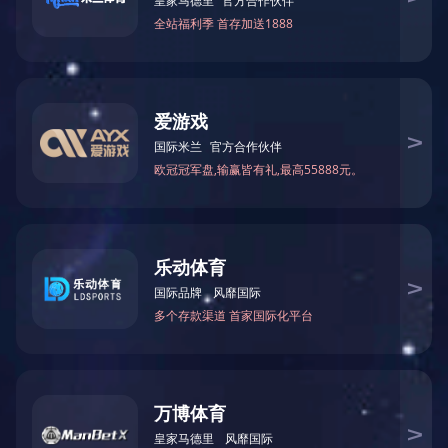
皇冠澳门官网(中国)
官方网站 成立2016年04月
29日。坐落于东莞市望牛
墩镇芙蓉沙飞易达工业
园，占地面积10万余平
方。专注生产、销售：纸
箱、皇冠澳门官网(中国)官
方网站 、纸盒、纸制品；
包装装潢印刷品印刷、货
物进出口、技术进出口。
公司采用先进的技术
以及环保材料，不断推进
适应市场的新产品。公司
在原材料采购、生产控
制、成品检验、售后服务
包装需求严格执行