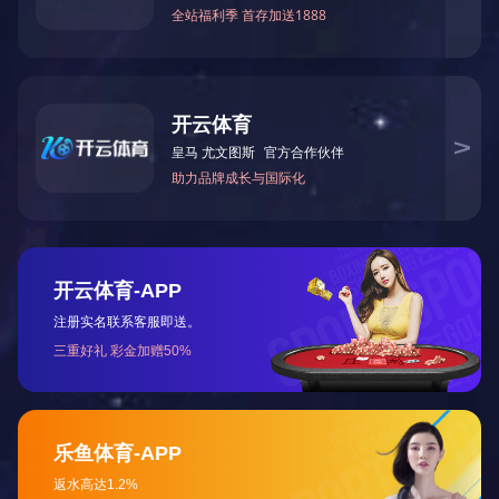
ISO9001:2000质量体系标
准，精益求精的制造各类
产品。
为提高企业在市场的
竞争力，充分满足国内外
顾客的需求量，飞易达工
业园引进德国全进口
BHS...
MORE