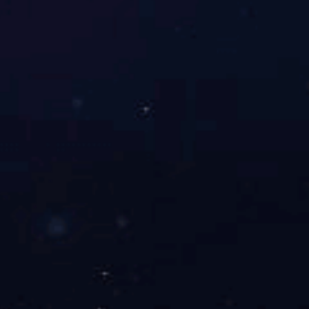
联系方式
CONTACT US
姓名
邮箱
皇冠澳门官网(中国)官方网
站
电话
前台电话：0769-81310368
内容
传真：0769-81310080
邮编：523200
网址：qslky.com
联系地址：东莞市望牛墩镇芙
蓉沙工业区
*
提交