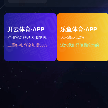
皇冠澳门官网(中国)官方网站 皇冠澳门官网(中国)官方网站 皇
上一篇：
皇冠澳门官网(中国)官方网站
下一篇：
皇冠澳门官网(中国)官方网站
联系方式
CONTACT US
皇冠澳门官网(中国)官方网站
前台电话：0769-81310368
传真：0769-81310080
邮编：523200
网址：qslky.com
联系地址：东莞市望牛墩镇芙蓉沙工业区