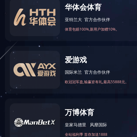
设备展示
返回
纸箱印刷设备展示
皇冠澳门官网(中国)官方网站 设备展示
物流系统展示
仓库展示
客户服务
返回
服务流程
服务保障
客户反馈
皇冠澳门官网(中国)官方网站
返回
招聘岗位
联系方式
皇冠澳门官网(中国)官方网站
栏目：公司新闻
发布时间：2018-08-18