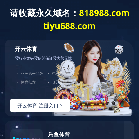
首页
关于我们
返回
公司简介
发展历程
企业文化
企业资质
组织架构
未来展望
新闻资讯
返回
公司新闻
行业资讯
经营范围
返回
皇冠澳门官网(中国)官方网站
纸箱
印刷
纸品