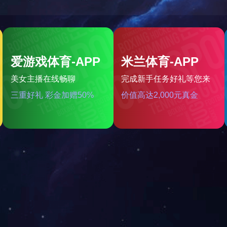
网(中国)官方网站
368
墩镇芙蓉沙工业区
姓名