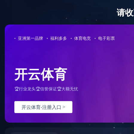
首页
关于我们
返回
公司简介
发展历程
企业文化
企业资质
组织架构
未来展望
新闻资讯
返回
公司新闻
行业资讯
经营范围
返回
皇冠澳门官网(中国)官方网站
纸箱
印刷
纸品