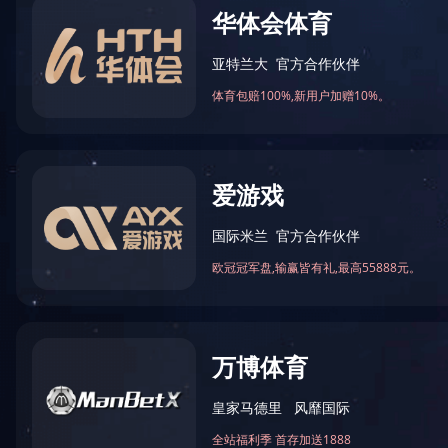
设备展示
返回
纸箱印刷设备展示
皇冠澳门官网(中国)官方网站 设备展示
物流系统展示
仓库展示
客户服务
返回
服务流程
服务保障
客户反馈
皇冠澳门官网(中国)官方网站
返回
招聘岗位
联系方式
皇冠澳门官网(中
CONTACT US