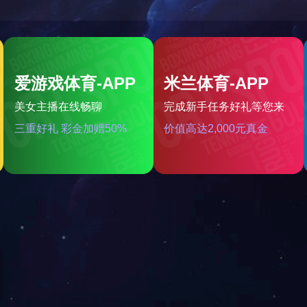
皇冠澳门
姓名
邮箱
电话
内容