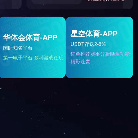
官网(中国)官方网站 设备展示
仓库展示