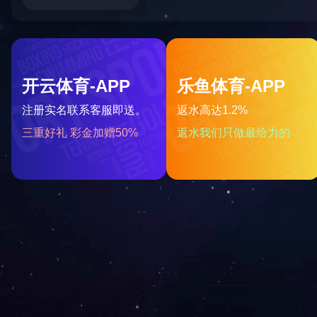
Device display
纸箱印刷设备展示
物流系统展示
联系方式
CONTACT US
皇冠澳门官网(中国)官方网站
前台电话：0769-81310368
传真：0769-81310080