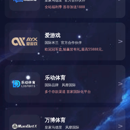
东方印
东方印
东方印
刷-1224
刷
-1632
刷-2540
纸箱印刷车间全线高速投产运作，每日智
能化生产纸箱、纸盒、彩盒等一系列包装
高达70万张
联系方式
CONTACT US
姓名