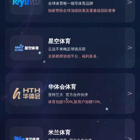
设备展示
返回
纸箱印刷设备展示
皇冠澳门官网(中国)官方网站 设备展示
物流系统展示
仓库展示
客户服务
返回
服务流程
服务保障
客户反馈
皇冠澳门官网(中国)官方网站
返回
招聘岗位
联系方式