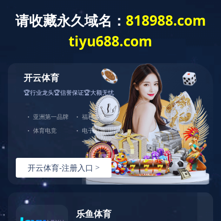
首页
关于我们
返回
公司简介
发展历程
企业文化
企业资质
组织架构
未来展望
新闻资讯
返回
公司新闻
行业资讯
经营范围
返回
皇冠澳门官网(中国)官方网站
纸箱
印刷
纸品