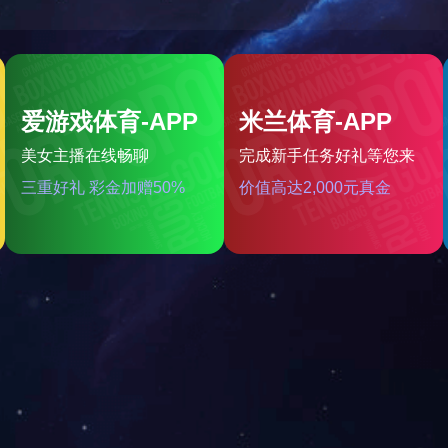
(中国)官方网站
8
墩镇芙蓉沙工业区
姓名